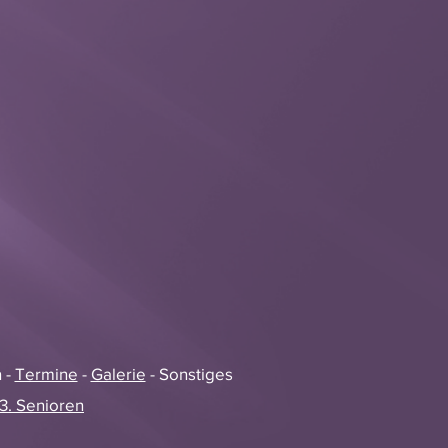
 -
Termine
-
Galerie
- Sonstiges
3. Senioren