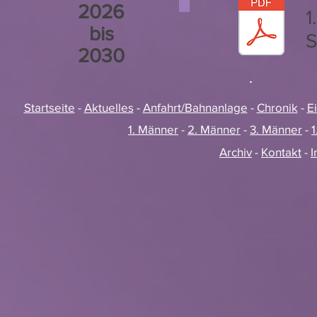
2026
1
bis
S
2030
.
Startseite
-
Aktuelles
-
Anfahrt/Bahnanlage
-
Chronik
-
E
1. Männer
-
2. Männer
-
3. Männer
-
1
Archiv
-
Kontakt
-