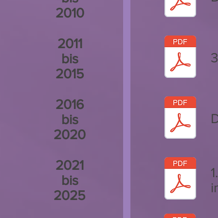
2010
2011
bis
2015
2016
D
bis
2020
2021
1
bis
i
2025