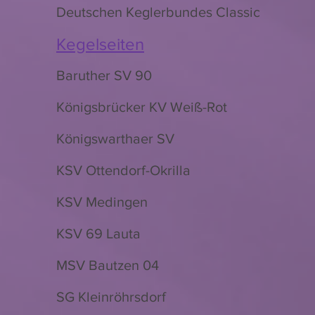
Deutschen Keglerbundes Classic
Kegelseiten
Baruther SV 90
Königsbrücker KV Weiß-Rot
Königswarthaer SV
KSV Ottendorf-Okrilla
KSV Medingen
KSV 69 Lauta
MSV Bautzen 04
SG Kleinröhrsdorf