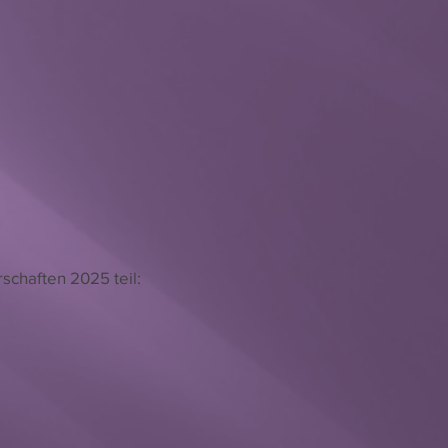
chaften 2025 teil: