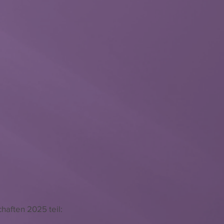
aften 2025 teil: