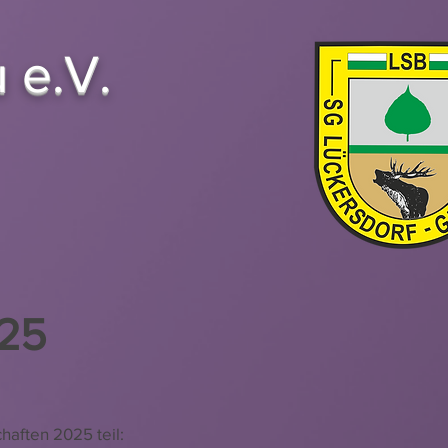
 e.V.
/25
aften 2025 teil: