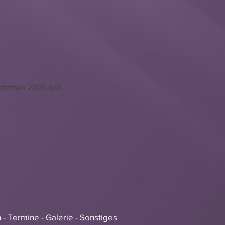
aften 2025 teil:
 -
Termine
-
Galerie
- Sonstiges