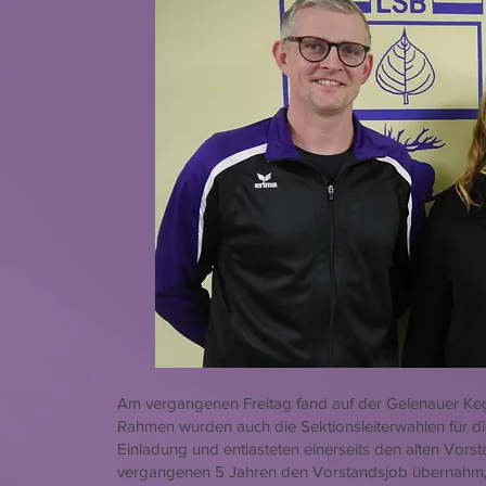
Am vergangenen Freitag fand auf der Gelenauer Ke
Rahmen wurden auch die Sektionsleiterwahlen für di
Einladung und entlasteten einerseits den alten Vor
vergangenen 5 Jahren den Vorstandsjob übernahm, g