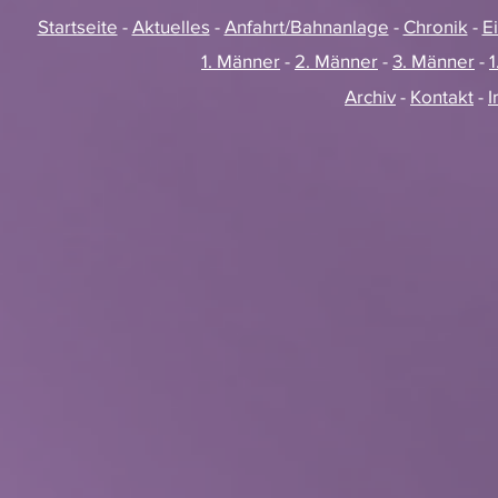
Startseite
-
Aktuelles
-
Anfahrt/Bahnanlage
-
Chronik
-
E
1. Männer
-
2. Männer
-
3. Männer
-
1
Archiv
-
Kontakt
-